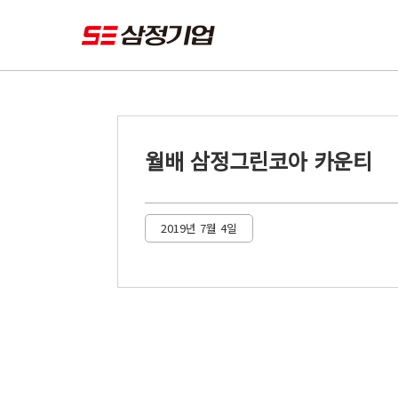
월배 삼정그린코아 카운티
2019년 7월 4일