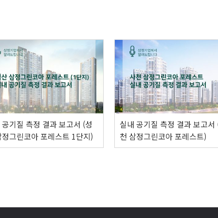
 공기질 측정 결과 보고서 (성
실내 공기질 측정 결과 보고서 
삼정그린코아 포레스트 1단지)
천 삼정그린코아 포레스트)