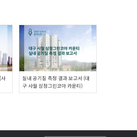
(사
실내 공기질 측정 결과 보고서 (대
구 사월 삼정그린코아 카운티)