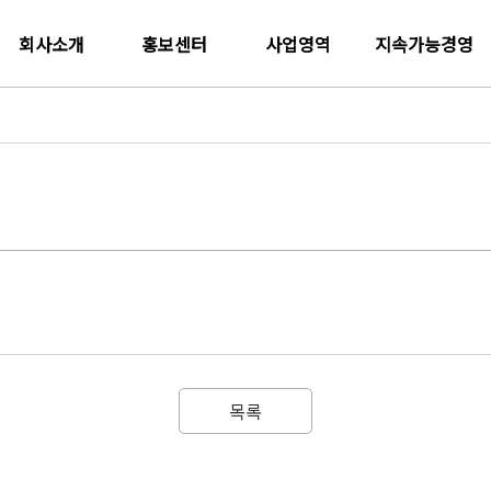
회사소개
홍보센터
사업영역
지속가능경영
목록