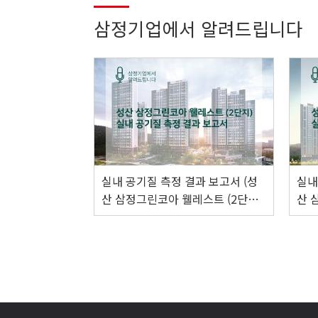
삼정기업에서 알려드립니다
실내 공기질 측정 결과 보고서 (성
실내
산 삼정그린코아 웰레스트 (2단
산 
지))