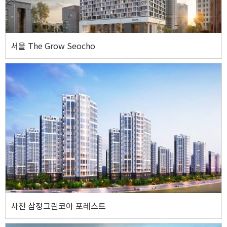
웹사이트 바로가기
서울 The Grow Seocho
서울 The Grow Seocho
주소
서울특별시 서초구 반포대로14길 18 일원
웹사이트 바로가기
사천 삼정그린코아 포레스트