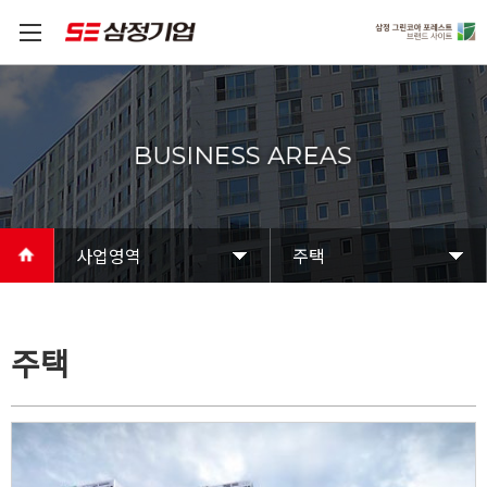
사업영역
주택
주택