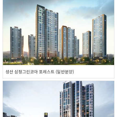
사천 삼정그린코아 포레스트
주소
경상남도 사천시 사남면 유천리 108번지 일원
웹사이트 바로가기
성산 삼정그린코아 포레스트 (일반분양)
성산 삼정그린코아 포레스트 (일반분양)
주소
경상남도 창원시 성산구 안민동 산35번지 일원