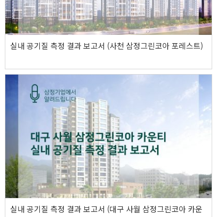
실내 공기질 측정 결과 보고서 (사천 삼정그린코아 포레스트)
실내 공기질 측정 결과 보고서 (대구 사월 삼정그린코아 카운