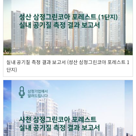
실내 공기질 측정 결과 보고서 (성산 삼정그린코아 포레스트 1
단지)