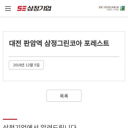
대전 판암역 삼정그린코아 포레스트
2018년 12월 5일
목록
삼정기업에서 알려드립니다