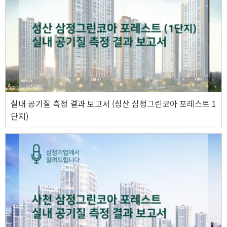
실내 공기질 측정 결과 보고서 (성산 삼정그린코아 포레스트 1
단지)